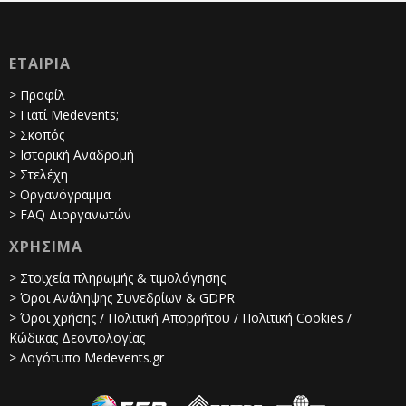
ΕΤΑΙΡΙΑ
> Προφίλ
> Γιατί Medevents;
> Σκοπός
> Ιστορική Αναδρομή
> Στελέχη
> Οργανόγραμμα
> FAQ Διοργανωτών
ΧΡΗΣΙΜΑ
> Στοιχεία πληρωμής & τιμολόγησης
> Όροι Ανάληψης Συνεδρίων & GDPR
> Όροι χρήσης / Πολιτική Απορρήτου / Πολιτική Cookies /
Κώδικας Δεοντολογίας
> Λογότυπο Medevents.gr