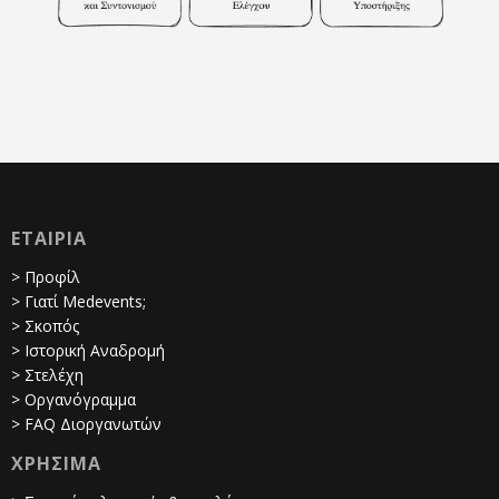
ΕΤΑΙΡΙΑ
> Προφίλ
> Γιατί Medevents;
> Σκοπός
> Ιστορική Αναδρομή
> Στελέχη
> Οργανόγραμμα
> FAQ Διοργανωτών
ΧΡΗΣΙΜΑ