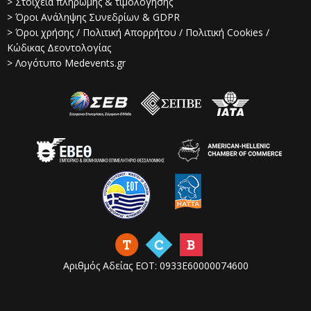
> Στοιχεία πληρωμής & τιμολόγησης
> Όροι Ανάληψης Συνεδρίων & GDPR
> Όροι χρήσης / Πολιτική Απορρήτου / Πολιτική Cookies /
Κώδικας Δεοντολογίας
> Λογότυπο Medevents.gr
Αριθμός Αδείας ΕΟΤ: 0933Ε60000074600