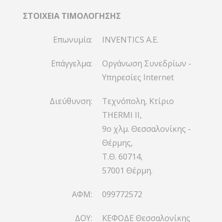
ΣΤΟΙΧΕΙΑ ΤΙΜΟΛΟΓΗΣΗΣ
Επωνυμία:
INVENTICS Α.Ε.
Επάγγελμα:
Οργάνωση Συνεδρίων -
Υπηρεσίες Internet
Διεύθυνση:
Τεχνόπολη, Κτίριο
THERMI II,
9o χλμ. Θεσσαλονίκης -
Θέρμης,
Τ.Θ. 60714,
57001 Θέρμη.
ΑΦΜ:
099772572
ΔΟΥ:
ΚΕΦΟΔΕ Θεσσαλονίκης