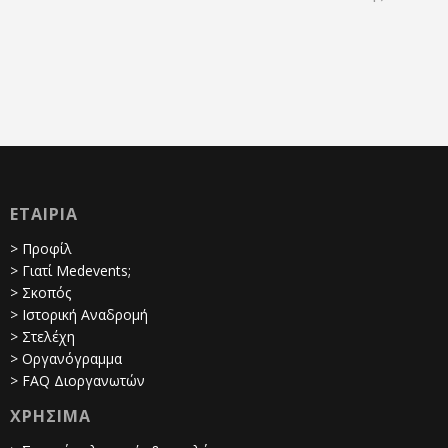
ΕΤΑΙΡΙΑ
> Προφίλ
> Γιατί Medevents;
> Σκοπός
> Ιστορική Αναδρομή
> Στελέχη
> Οργανόγραμμα
> FAQ Διοργανωτών
ΧΡΗΣΙΜΑ