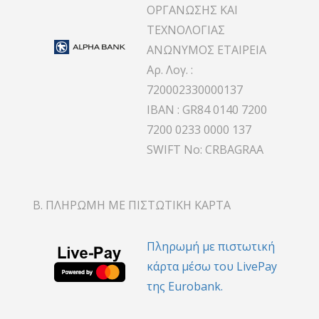
ΟΡΓΑΝΩΣΗΣ ΚΑΙ
ΤΕΧΝΟΛΟΓΙΑΣ
ΑΝΩΝΥΜΟΣ ΕΤΑΙΡΕΙΑ
Αρ. Λογ. :
720002330000137
IBAN : GR84 0140 7200
7200 0233 0000 137
SWIFT No: CRBAGRAA
Β. ΠΛΗΡΩΜΗ ΜΕ ΠΙΣΤΩΤΙΚΗ ΚΑΡΤΑ
Πληρωμή με πιστωτική
κάρτα μέσω του LivePay
της Eurobank.