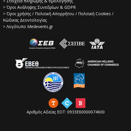
> Στοιχεία πληρωμής & τιμολόγησης
> Όροι Ανάληψης Συνεδρίων & GDPR
> Όροι χρήσης / Πολιτική Απορρήτου / Πολιτική Cookies /
Κώδικας Δεοντολογίας
> Λογότυπο Medevents.gr
Αριθμός Αδείας ΕΟΤ: 0933Ε60000074600