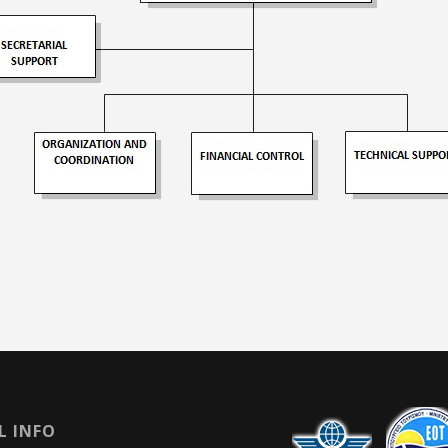
L INFO