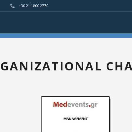
+30 211 800 2770
GANIZATIONAL CH