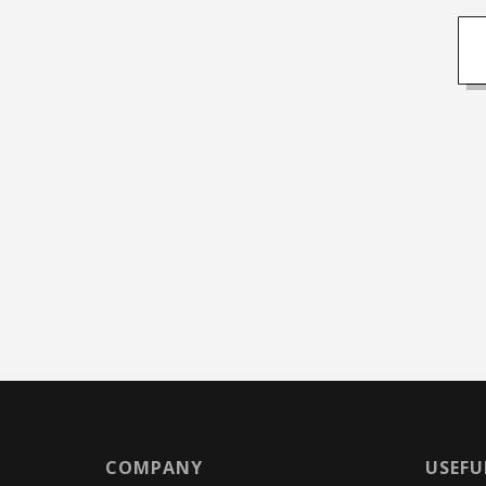
COMPANY
USEFU