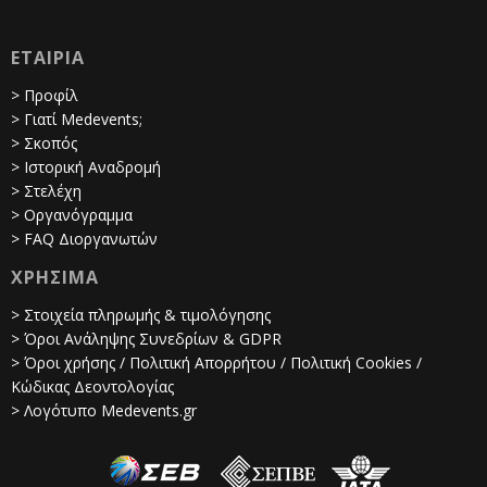
ΕΤΑΙΡΙΑ
> Προφίλ
> Γιατί Medevents;
> Σκοπός
> Ιστορική Αναδρομή
> Στελέχη
> Οργανόγραμμα
> FAQ Διοργανωτών
ΧΡΗΣΙΜΑ
> Στοιχεία πληρωμής & τιμολόγησης
> Όροι Ανάληψης Συνεδρίων & GDPR
> Όροι χρήσης / Πολιτική Απορρήτου / Πολιτική Cookies /
Κώδικας Δεοντολογίας
> Λογότυπο Medevents.gr