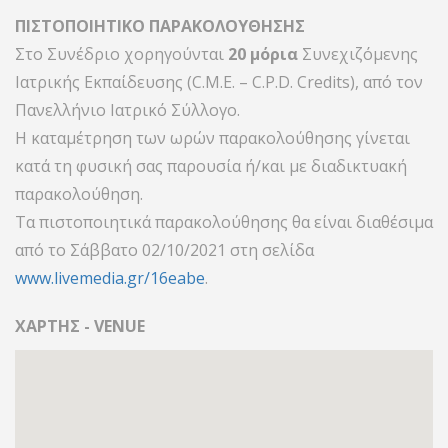
ΠΙΣΤΟΠΟΙΗΤΙΚΟ ΠΑΡΑΚΟΛΟΥΘΗΣΗΣ
Στο Συνέδριο χορηγούνται
20 μόρια
Συνεχιζόμενης
Ιατρικής Εκπαίδευσης (C.M.E. – C.P.D. Credits), από τον
Πανελλήνιο Ιατρικό Σύλλογο.
Η καταμέτρηση των ωρών παρακολούθησης γίνεται
κατά τη φυσική σας παρουσία ή/και με διαδικτυακή
παρακολούθηση.
Τα πιστοποιητικά παρακολούθησης θα είναι διαθέσιμα
από τo Σάββατο 02/10/2021 στη σελίδα
www.livemedia.gr/16eabe
.
ΧΑΡΤΗΣ - VENUE