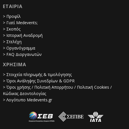
ΕΤΑΙΡΙΑ
> Προφίλ
> Γιατί Medevents;
> Σκοπός
> Ιστορική Αναδρομή
> Στελέχη
> Οργανόγραμμα
> FAQ Διοργανωτών
ΧΡΗΣΙΜΑ
> Στοιχεία πληρωμής & τιμολόγησης
> Όροι Ανάληψης Συνεδρίων & GDPR
> Όροι χρήσης / Πολιτική Απορρήτου / Πολιτική Cookies /
Κώδικας Δεοντολογίας
> Λογότυπο Medevents.gr