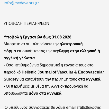
info@medevents.gr
ΥΠΟΒΟΛΗ ΠΕΡΙΛΗΨΕΩΝ
Υποβολή Εργασιών έως 31.08.2026
Μπορείτε να συμπληρώσετε την
ηλεκτρονική
φόρμα
επισυνάπτοντας την περίληψη
στην ελληνική ή
αγγλική γλώσσα.
- Όσοι επιθυμούν να δημοσιευτεί η εργασία τους στο
περιοδικό
Hellenic Journal of Vascular & Endovascular
Surgery
θα καταθέτουν την περίληψη τους
στα αγγλικά.
- Οι περιλήψεις με θέμα την Αγγειοχειρουργική θα
υποβάλλονται
μόνο στα αγγλικά
.
Ο υπεύθυνος συγγραφέας θα λάβει
email
επιβεβαίωσης