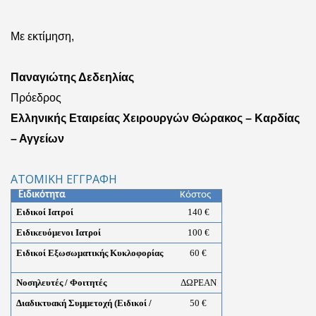
Με εκτίμηση,
Παναγιώτης Δεδεηλίας
Πρόεδρος
Ελληνικής Εταιρείας Χειρουργών Θώρακος – Καρδίας
– Αγγείων
ATOMIKH ΕΓΓΡΑΦΗ
Ειδικότητα
Κόστος
Ειδικοί Ιατροί
140 €
Ειδικευόμενοι Ιατροί
100
€
Ειδικοί Εξωσωματικής Κυκλοφορίας
60
€
Νοσηλευτές / Φοιτητές
ΔΩΡΕΑΝ
Διαδικτυακή Συμμετοχή (Ειδικοί /
50
€