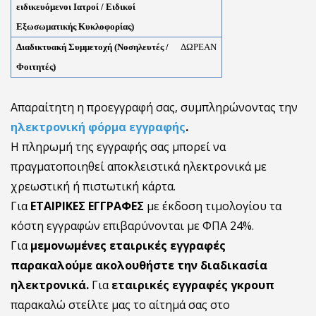
ειδικευόμενοι Ιατροί / Ειδικοί
Εξωσωματικής Κυκλοφορίας)
Διαδικτυακή Συμμετοχή (
Νοσηλευτές /
ΔΩΡΕΑΝ
Φοιτητές
)
Απαραίτητη η προεγγραφή σας, συμπληρώνοντας την
ηλεκτρονική
φόρμα εγγραφής
.
Η πληρωμή της εγγραφής σας μπορεί να
πραγματοποιηθεί αποκλειστικά ηλεκτρονικά με
χρεωστική ή πιστωτική κάρτα.
Για
ΕΤΑΙΡΙΚΕΣ ΕΓΓΡΑΦΕΣ
με έκδοση τιμολογίου τα
κόστη εγγραφών επιβαρύνονται με ΦΠΑ 24%.
Για
μεμονωμένες εταιρικές εγγραφές
παρακαλούμε ακολουθήστε την διαδικασία
ηλεκτρονικά.
Για
εταιρικές εγγραφές γκρουπ
παρακαλώ στείλτε μας το αίτημά σας στο