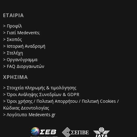
ΕΤΑΙΡΙΑ
> Προφίλ
> Γιατί Medevents;
> Σκοπός
> Ιστορική Αναδρομή
> Στελέχη
> Οργανόγραμμα
> FAQ Διοργανωτών
ΧΡΗΣΙΜΑ
> Στοιχεία πληρωμής & τιμολόγησης
> Όροι Ανάληψης Συνεδρίων & GDPR
> Όροι χρήσης / Πολιτική Απορρήτου / Πολιτική Cookies /
Κώδικας Δεοντολογίας
> Λογότυπο Medevents.gr