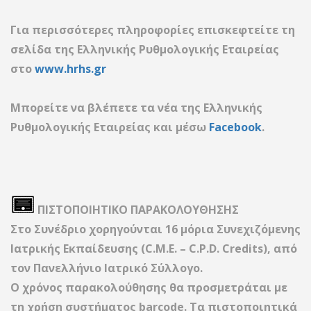
Για περισσότερες πληροφορίες επισκεφτείτε τη
σελίδα της Ελληνικής Ρυθμολογικής Εταιρείας
στο
www.hrhs.gr
Μπορείτε να βλέπετε τα νέα της Ελληνικής
Ρυθμολογικής Εταιρείας και μέσω
Facebook
.
ΠΙΣΤΟΠΟΙΗΤΙΚΟ ΠΑΡΑΚΟΛΟΥΘΗΣΗΣ
Στο Συνέδριο χορηγούνται
16 μόρια
Συνεχιζόμενης
Ιατρικής Εκπαίδευσης (C.M.E. – C.P.D. Credits), από
τον Πανελλήνιο Ιατρικό Σύλλογο.
Ο χρόνος παρακολούθησης θα προσμετράται με
τη χρήση συστήματος barcode. Τα πιστοποιητικά