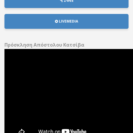
ΣΦΕΕ
LIVEMEDIA
Πρόσκληση Απόστολου Κατσίβα