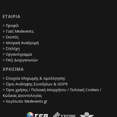
ΕΤΑΙΡΙΑ
> Προφίλ
> Γιατί Medevents;
> Σκοπός
> Ιστορική Αναδρομή
> Στελέχη
> Οργανόγραμμα
> FAQ Διοργανωτών
ΧΡΗΣΙΜΑ
> Στοιχεία πληρωμής & τιμολόγησης
> Όροι Ανάληψης Συνεδρίων & GDPR
> Όροι χρήσης / Πολιτική Απορρήτου / Πολιτική Cookies /
Κώδικας Δεοντολογίας
> Λογότυπο Medevents.gr