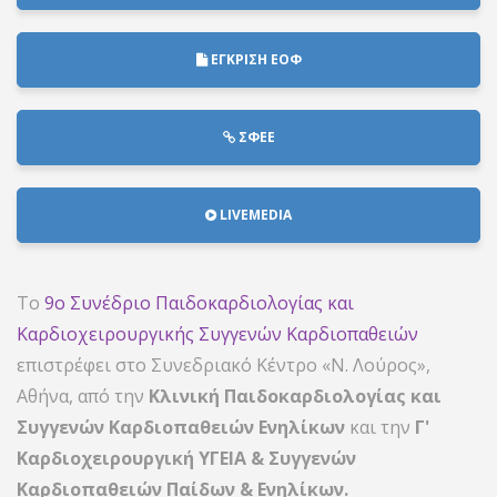
ΕΓΚΡΙΣΗ ΕΟΦ
ΣΦΕΕ
LIVEMEDIA
Το
9ο Συνέδριο Παιδοκαρδιολογίας και
Καρδιοχειρουργικής Συγγενών Καρδιοπαθειών
επιστρέφει στο Συνεδριακό Κέντρο «Ν. Λούρος»,
Αθήνα, από την
Κλινική Παιδοκαρδιολογίας και
Συγγενών Καρδιοπαθειών Ενηλίκων
και την
Γ'
Καρδιοχειρουργική ΥΓΕΙΑ & Συγγενών
Καρδιοπαθειών Παίδων & Ενηλίκων.