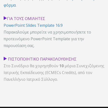
φόρμα
.
ΓΙΑ ΤΟΥΣ ΟΜΙΛΗΤΕΣ
PowerPoint Slides Template 16:9
Παρακαλούμε μπορείτε να χρησιμοποιήσετε το
προτεινόμενο PowerPoint Template για την
παρουσίαση σας.
ΠΙΣΤΟΠΟΙΗΤΙΚΟ ΠΑΡΑΚΟΛΟΥΘΗΣΗΣ
Στο Συνέδριο θα χορηγηθούν
10
μόρια Συνεχιζόμενης
Ιατρικής Εκπαίδευσης (ECMECs Credits), από τον
Πανελλήνιο Ιατρικό Σύλλογο.